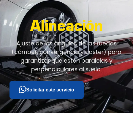
Alineación
Ajuste de los ángulos de las ruedas
(cámber, convergencia y caster) para
garantizar que estén paralelas y
perpendiculares al suelo.
Solicitar este servicio