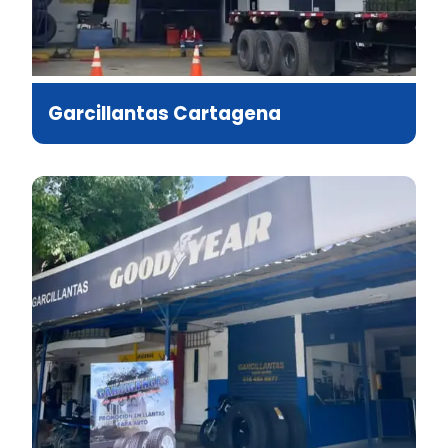
Garcillantas Cartagena