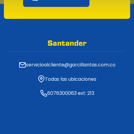
Santander
servicioalcliente@garcillantas.com.co
Todas las ubicaciones
6076300063 ext: 213