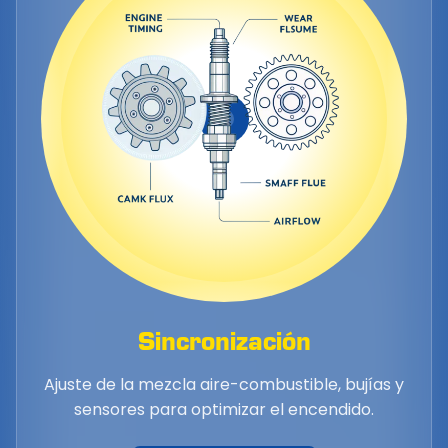
Sincronización
Ajuste de la mezcla aire-combustible, bujías y
sensores para optimizar el encendido.