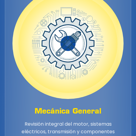
Mecánica General
Revisión integral del motor, sistemas
eléctricos, transmisión y componentes