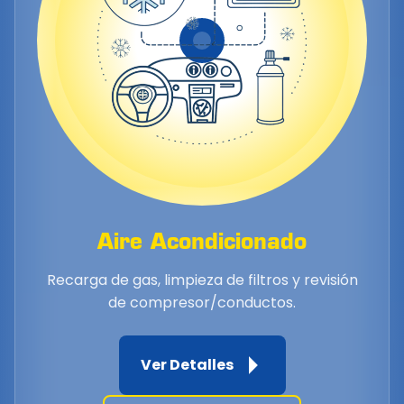
Aire Acondicionado
Recarga de gas, limpieza de filtros y revisión
de compresor/conductos.
Ver Detalles