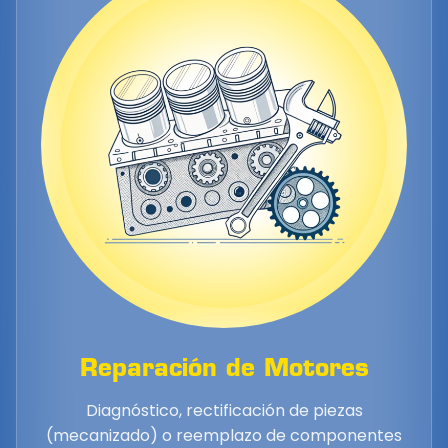
Reparación de Motores
Diagnóstico, rectificación de piezas
(mecanizado) o reemplazo de componentes