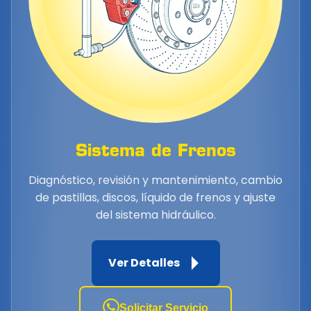
Sistema de Frenos
Diagnóstico, revisión y mantenimiento, cambio
de pastillas, discos, líquido de frenos y ajuste
del sistema hidráulico.
Ver Detalles
Solicitar Servicio