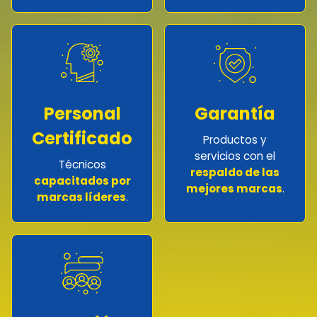
Personal
Garantía
Certificado
Productos y
servicios con el
Técnicos
respaldo de las
capacitados por
mejores marcas
.
marcas líderes
.