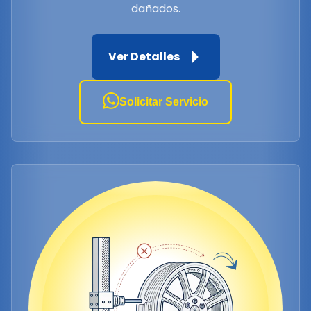
dañados.
Ver Detalles
Solicitar Servicio