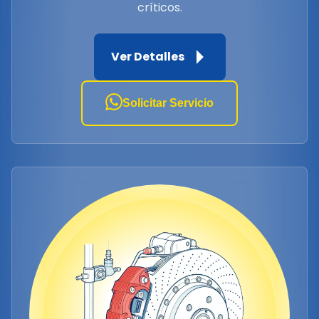
críticos.
Ver Detalles
Solicitar Servicio