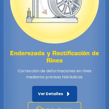
Enderezada y Rectificación de
Rines
Corrección de deformaciones en rines
mediante prensas hidráulicas.
Ver Detalles