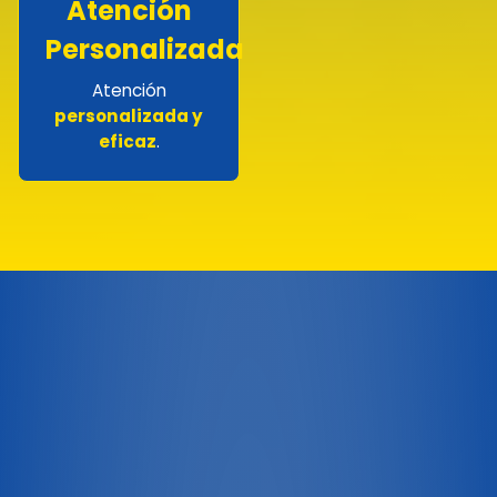
Atención
Personalizada
Atención
personalizada y
eficaz
.